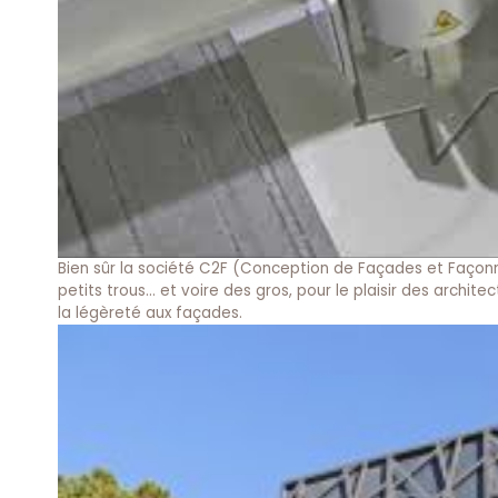
Bien sûr la société C2F (Conception de Façades et Façonna
petits trous… et voire des gros, pour le plaisir des archi
la légèreté aux façades.