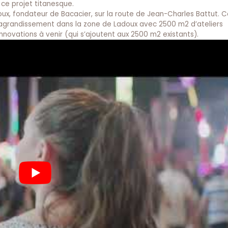
 ce projet titanesque.
x, fondateur de Bacacier, sur la route de Jean-Charles Battut. C
 agrandissement dans la zone de Ladoux avec 2500 m2 d’ateliers
innovations à venir (qui s’ajoutent aux 2500 m2 existants).