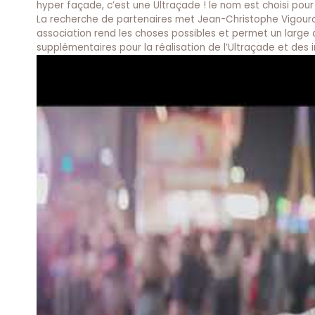
hyper façade, c’est une Ultraçade ! le nom est choisi pour
La recherche de partenaires met Jean-Christophe Vigourou
association rend les choses possibles et permet un large
supplémentaires pour la réalisation de l’Ultraçade et des 