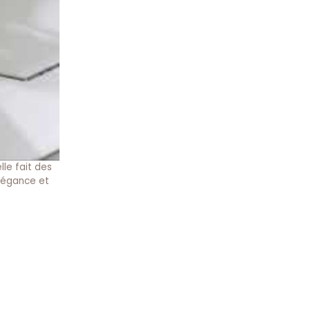
le fait des
élégance et