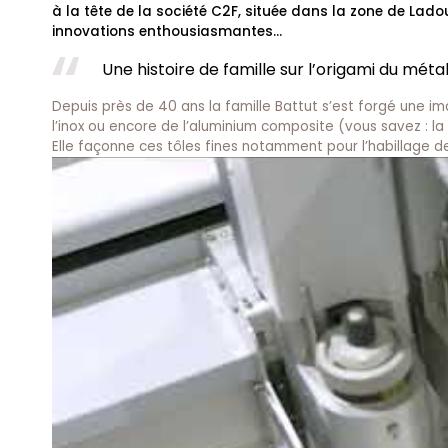
à la tête de la société C2F, située dans la zone de Lad
innovations enthousiasmantes…
Une histoire de famille sur l’origami du méta
Depuis près de 40 ans la famille Battut s’est forgé une ima
l’inox ou encore de l’aluminium composite (vous savez : la
Elle façonne ces tôles fines notamment pour l’habillage d