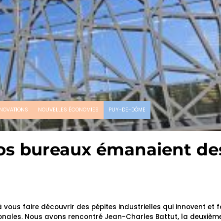
NOVATIONS
NOUVELLES ÉCONOMIES
PUY-DE-DÔME
 vos bureaux émanaient de
vous faire découvrir des pépites industrielles qui innovent et f
gionales. Nous avons rencontré Jean-Charles Battut, la deuxièm