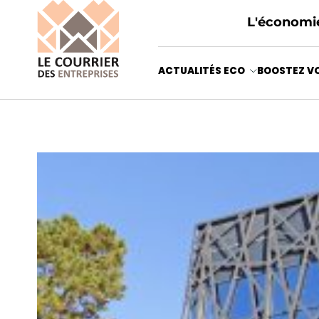
L'économie
ACTUALITÉS ECO
BOOSTEZ VO