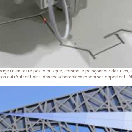
ge) n’en reste pas là puisque, comme le poinçonneur des Lilas, el
tectes qui réalisent ainsi des moucharabiehs modernes apportant l’