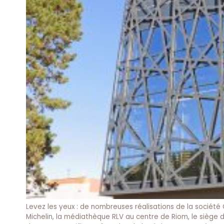
Levez les yeux : de nombreuses réalisations de la société
Michelin, la médiathèque RLV au centre de Riom, le siège 