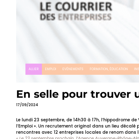
ALLIER
EMPLOI
EVÉNEMENTS
FORMATION, ÉDUCATION
IN
En selle pour trouver 
17/09/2024
Le lundi 23 septembre, de 14h30 à 17h, l’hippodrome de 
l’Emploi ». Un recrutement original dans un lieu décal
rencontres avec 12 entreprises locales de renom dans la
« Le 23 septembre prochain, l’Agence Auvergne-Rhône-Alpes