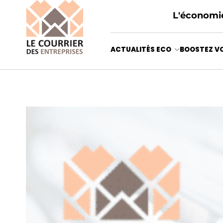
L'économie
ACTUALITÉS ECO
BOOSTEZ VO