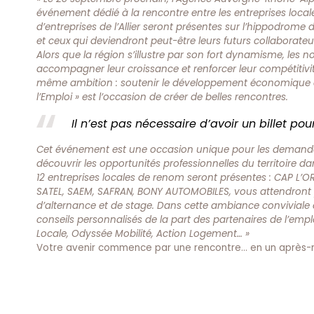
événement dédié à la rencontre entre les entreprises locale
d’entreprises de l’Allier seront présentes sur l’hippodrome
et ceux qui deviendront peut-être leurs futurs collaborateu
Alors que la région s’illustre par son fort dynamisme, le
accompagner leur croissance et renforcer leur compétitiv
même ambition : soutenir le développement économique du
l’Emploi » est l’occasion de créer de belles rencontres.
Il n’est pas nécessaire d’avoir un billet po
Cet événement est une occasion unique pour les demandeur
découvrir les opportunités professionnelles du territoire d
12 entreprises locales de renom seront présentes : CAP L’O
SATEL, SAEM, SAFRAN, BONY AUTOMOBILES, vous attendront p
d’alternance et de stage. Dans cette ambiance conviviale e
conseils personnalisés de la part des partenaires de l’empl
Locale, Odyssée Mobilité, Action Logement… »
Votre avenir commence par une rencontre… en un après-mi