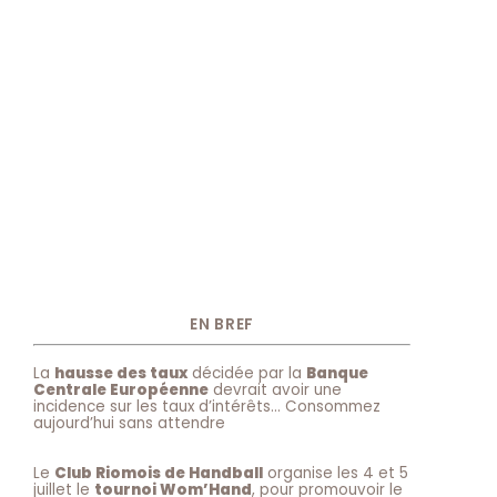
EN BREF
La
hausse des taux
décidée par la
Banque
Centrale Européenne
devrait avoir une
incidence sur les taux d’intérêts… Consommez
aujourd’hui sans attendre
Le
Club Riomois de Handball
organise les 4 et 5
juillet le
tournoi Wom’Hand
, pour promouvoir le