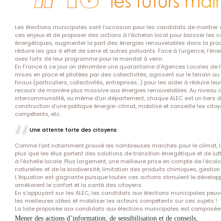
Les élections municipales sont l’occasion pour les candidats de montrer q
ces enjeux et de proposer des actions à l’échelon local pour baisser le
énergétiques, augmenter la part des énergies renouvelables dans la produc
réduire les gaz à effet de serre et autres polluants. Face à l’urgence, l’éne
axes forts de leur programme pour le mandat à venir.
En France à ce jour on dénombre une quarantaine d’Agences Locales de l’E
mises en place et pilotées par des collectivités, agissent sur le terrain
finaux (particuliers, collectivités, entreprises…) pour les aider à réduire 
recourir de manière plus massive aux énergies renouvelables. Au niveau
intercommunalité, ou même d’un département, chaque ALEC est un tiers d
construction d’une politique énergie-climat, mobilise et conseille les cito
compétents, etc.
Une attente forte des citoyens
Comme l’ont notamment prouvé les nombreuses marches pour le climat, le
plus que les élus portent des solutions de transition énergétique et de l
à l’échelle locale. Plus largement, une meilleure prise en compte de l’éco
naturelles et de la biodiversité, limitation des produits chimiques, gestion
L’équation est gagnante puisque toutes ces actions stimulent le dévelo
améliorent le confort et la santé des citoyens.
En s’appuyant sur les ALEC, les candidats aux élections municipales peuve
les meilleures idées et mobiliser les acteurs compétents sur ces sujets !
La liste proposée aux candidats aux élections municipales est composée d
Mener des actions d’information, de sensibilisation et de conseils,