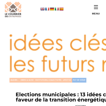
AILLEURS...
GREEN & SLOW
INSTITUTIONS, COLLECTIVITÉS
LIFESTYLE
PUY-DE-DÔME
Elections municipales : 13 idées 
faveur de la transition énergétiq