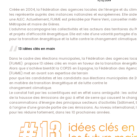
11/12/2019
Créée en 2004, la Fédération des agences locales de l’énergie et du clima
les représente auprès des instances nationales et européennes. Elle aide 
une ALEC. Actuellement, FLAME est présidée par Pierre Verri, conseiller mét
Métropole et maire de Gières.
L’aduhme accompagne les collectivités et les acteurs des territoires d
et projets d’efficacité énergétique. Elle est née d’une volonté partagée d’
pour la transition énergétique et la lutte contre le changement climatique.
13 idées clés en main
Dans le cadre des élections municipales, la Fédération des agences local
(FLAME) propose 13 idées clés en main en faveur de la transition énergéti
Alors que s’achève bientôt la COP25 en Espagne, la Fédération des Agence
(FLAME) met en avant son expertise de terrain
pour que les candidates et les candidats aux élections municipales de 
en matière de transition énergétique et de lutte contre le
changement climatique.
Le constat fait par les scientifiques est en effet sans ambiguïté : les ac
de la hausse des émissions de gaz à effet de serre qui causent le chan
consommations d’énergie des principaux secteurs d’activités (bâtiment, tra
à l’origine d’une grande partie de ces émissions. Au niveau international, l
pour les réduire fortement, dans les 10 prochaines années.