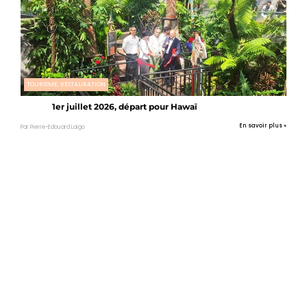
TOURISME, RESTAURATION
1er juillet 2026, départ pour Hawaï
En savoir plus »
Par Pierre-Edouard Laigo