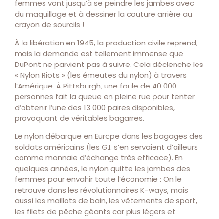
femmes vont jusqu’à se peindre les jambes avec
du maquillage et à dessiner la couture arrière au
crayon de sourcils !
À la libération en 1945, la production civile reprend,
mais la demande est tellement immense que
DuPont ne parvient pas à suivre. Cela déclenche les
« Nylon Riots » (les émeutes du nylon) à travers
l’Amérique. À Pittsburgh, une foule de 40 000
personnes fait la queue en pleine rue pour tenter
d’obtenir l’une des 13 000 paires disponibles,
provoquant de véritables bagarres.
Le nylon débarque en Europe dans les bagages des
soldats américains (les G.I. s’en servaient d’ailleurs
comme monnaie d’échange très efficace). En
quelques années, le nylon quitte les jambes des
femmes pour envahir toute l’économie : On le
retrouve dans les révolutionnaires K-ways, mais
aussi les maillots de bain, les vêtements de sport,
les filets de pêche géants car plus légers et