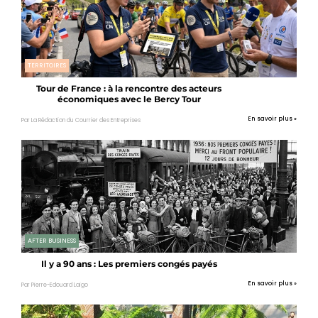
TERRITOIRES
Tour de France : à la rencontre des acteurs
économiques avec le Bercy Tour
En savoir plus »
Par La Rédaction du Courrier des Entreprises
AFTER BUSINESS
Il y a 90 ans : Les premiers congés payés
En savoir plus »
Par Pierre-Edouard Laigo