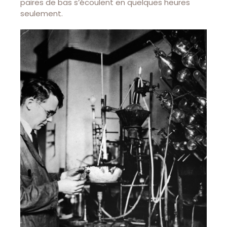
paires de bas s’écoulent en quelques heures
seulement.