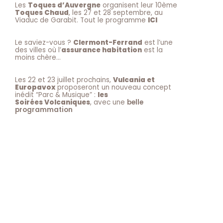
Les
Toques d’Auvergne
organisent leur 10ème
Toques Chaud
, les 27 et 28 septembre, au
Viaduc de Garabit. Tout le programme
ICI
Le saviez-vous ?
Clermont-Ferrand
est l’une
des villes où l’
assurance habitation
est la
moins chère…
Les 22 et 23 juillet prochains,
Vulcania et
Europavox
proposeront un nouveau concept
inédit “Parc & Musique” :
les
Soirées Volcaniques
, avec une
belle
programmation