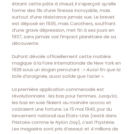
étirant cette pâte à chaud, il s’aperçoit qu’elle
forme des fils d’une finesse incroyable, mais
surtout d’une résistance jamais vue. Le brevet
est déposé en 1935, mais Carothers, souffrant
d’une grave dépression, met fin à ses jours en
1937, sans jamais voir l’impact planétaire de sa
découverte.
DuPont dévoile officiellement cette matière
magique à la Foire internationale de New York en
1939 sous un slogan percutant :
« Aussi fin que la
toile d’araignée, aussi solide que l’acier »
.
La première application commerciale est
révolutionnaire : les bas pour femmes. Jusqu’ici,
les bas en soie filaient au moindre accroc et
coûtaient une fortune. Le 15 mai 1940, jour du
lancement national aux États-Unis (resté dans
l’histoire comme le
Nylon Day
), c’est l’hystérie.
Les magasins sont pris d’assaut et 4 millions de