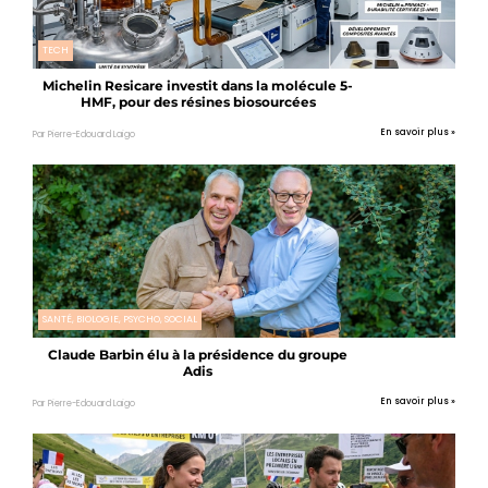
TECH
Michelin Resicare investit dans la molécule 5-
HMF, pour des résines biosourcées
En savoir plus »
Par Pierre-Edouard Laigo
SANTÉ, BIOLOGIE, PSYCHO, SOCIAL
Claude Barbin élu à la présidence du groupe
Adis
En savoir plus »
Par Pierre-Edouard Laigo