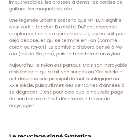
imputrescibles, les brosses à dents, les cordes de
guitare, les moquettes, etc.
Une légende urbaine prétend que NY-LON signifie
New York – London
. En réalité, DuPont cherchait
simplement un nom qui sonne bien, qui ne soit pas
déjà déposé, et qui se termine en -on (comme
coton
ou
rayon
). Le comité a d’abord pensé à
No-
run
(qui ne file pas), puis l’a transformé en
Nylon
.
Aujourd’hui, le nylon est partout. Mais son incroyable
résistance — qui a fait son succès au XXe siècle —
est devenue son principal défaut écologique au
XXIe siècle, puisqu’il met des centaines d’années à
se dégrader. C’est pour cela que la nouvelle page
de son histoire s’écrit désormais à travers le
recyclage !
Le recyclage signé Syntetica