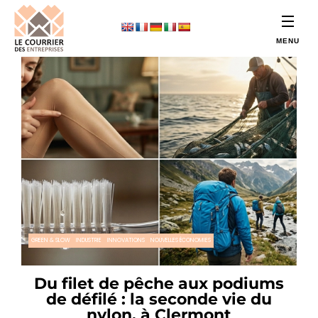
GREEN & SLOW
INDUSTRIE
INNOVATIONS
NOUVELLES ÉCONOMIES
Du filet de pêche aux podiums
de défilé : la seconde vie du
nylon, à Clermont