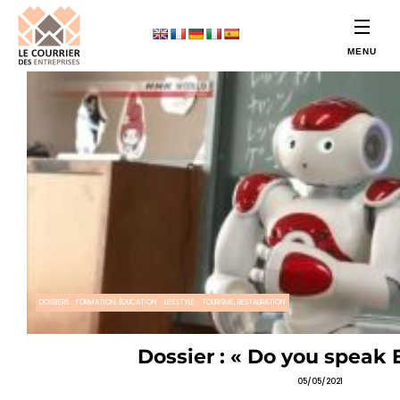
DOSSIERS
FORMATION, ÉDUCATION
LIFESTYLE
TOURISME, RESTAURATION
Dossier : « Do you speak 
05/05/2021