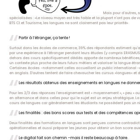
Mais pour d’autres, 
spécialisées : «Le niveau moyen est très faible et la plupart n’ont pas de 
BTS CI et Tourisme, les langues ne sont clairement pas leur priorité»
Partir à l’étranger, ça tente !
Surtout dans les écoles de commerce, 39% des répondants estiment qu’au
par une expérience à l’étranger pendant leurs études (y compris ERASMUS
dehors des cours spécifiquement dédiés apporte de nombreux bénéfices,
un contexte plus proche de leurs futurs métiers et valoriser la langue é
Certaines écoles –notamment celles accueillant un public international 
en anglais. D’autres tentent de faire chevaucher les cursus «langues» et d
Les résultats obtenus des enseignements en langues ne donnen
Pour les 2/3 des réponses l’enseignement est « moyennement », » peu » ou
en alternance et dans celles pour qui le sujet est un enjeu stratégique. La
cours de langues car généralement les étudiants ne possèdent pas un niv
Les finalités : des bons scores aux tests et des compétences op
Deux finalités des formations en langues sont perçues comme contradict
opérationnelles et aussi préparer les jeunes pour obtenir un bon score aux 
Le digital fait son chemin –mais il reste beaucoup à faire.