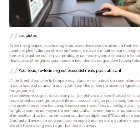
Les pistes
Créer des groupes plus homogènes, avec des tests de niveau à l’entrée, un
courts et plus ludiques et «Les professeurs doivent modifier leur enseigne
former à d’autres outils» pour privilégier un mode hybride. «Il serait très
des écoles étrangères pour mener à bien des échanges peer to peer (ch
Pour tous, l’e-learning est essentiel mais pas suffisant
L’intérêt est d’exploiter le temps « asynchrone » en créant des complément
à toute heure et chacun à son rythme par des prises de niveaux régulie
l’engagement.
« Les élèves voyagent de plus en plus (en dehors de leurs études) et ils
Leurs attentes sont grandes et ils sont souvent déçus par l’enseignement
une envie d’améliorer les compétences peu travaillées au collège et au lycé
l’anglais comme un moyen de communication et non pas une matière sco
«L’imposition d’un test externe pour valider les diplômes BTS serait une b
étudiants d’avoir une reconnaissance supplémentaire et de valoriser ces
We still have a long way to go… but there is a way