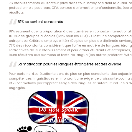
76 établissements du secteur privé dans tout l’hexagone dont la quasi-tot
professionnels post-bac, CFA, centres de formation professionnelle, écoles
résultats :
81% se sentent concernés
81% estiment que la préparation à des carrières en contexte international f
100% des groupes d’ écoles (62% pour les CFA) « C’est une compétence d
entreprises. Critère d’employabilité » «De plus en plus de diplômés envisa
77% des répondants considèrent que l’offre en matière de langues étrang
l’attractivité de leur établissement et pour attirer étudiants et entrepris
leurs résultats aux examens et tests de langue (les autres préfèrent éviter
La motivation pour les langues étrangères est très diverse
Pour certains «Les étudiants sont de plus en plus conscients des enjeux in
compétences linguistiques en montrant une exigence croissante pour la
et «Sont motivés par l’apprentissage des langues et l’interculturel ; cela
engagés».