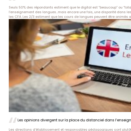
Seuls 50% des répondants estiment que le digital est “beaucoup” ou “tota
l‘enseignement des langues…mais encore une fois, une disparité dans les
les CFA. Les 2/3 estiment que les cours de langues peuvent être animés a
Les opinions divergent sur la place du distanciel dans l’ensei
Les directions d’établissement et responsables pédagogiques sont plutôt