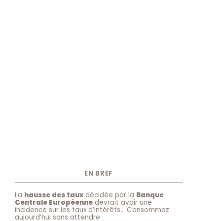
EN BREF
La
hausse des taux
décidée par la
Banque
Centrale Européenne
devrait avoir une
incidence sur les taux d’intérêts… Consommez
aujourd’hui sans attendre