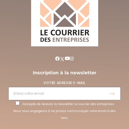
Inscription à la newsletter
VOTRE ADRESSE E-MAIL
J'accepte de recevoir la newsletter Le courrier des entreprises.
Nous nous engageons à ne jamais communiquer votre email à des
tiers.