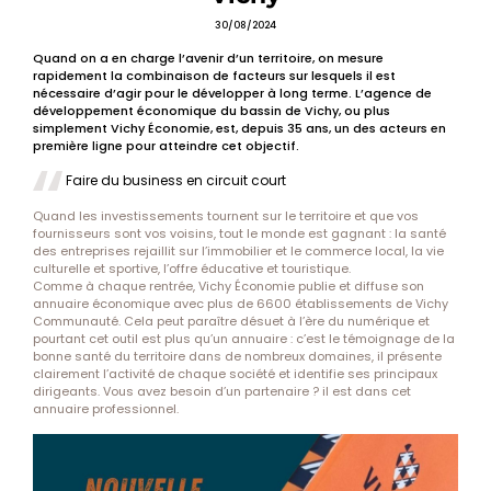
30/08/2024
Quand on a en charge l’avenir d’un territoire, on mesure
rapidement la combinaison de facteurs sur lesquels il est
nécessaire d’agir pour le développer à long terme. L’agence de
développement économique du bassin de Vichy, ou plus
simplement Vichy Économie, est, depuis 35 ans, un des acteurs en
première ligne pour atteindre cet objectif.
Faire du business en circuit court
Quand les investissements tournent sur le territoire et que vos
fournisseurs sont vos voisins, tout le monde est gagnant : la santé
des entreprises rejaillit sur l’immobilier et le commerce local, la vie
culturelle et sportive, l’offre éducative et touristique.
Comme à chaque rentrée, Vichy Économie publie et diffuse son
annuaire économique avec plus de 6600 établissements de Vichy
Communauté. Cela peut paraître désuet à l’ère du numérique et
pourtant cet outil est plus qu’un annuaire : c’est le témoignage de la
bonne santé du territoire dans de nombreux domaines, il présente
clairement l’activité de chaque société et identifie ses principaux
dirigeants. Vous avez besoin d’un partenaire ? il est dans cet
annuaire professionnel.