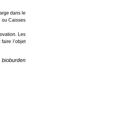
arge dans le
T ou Caisses
ovation. Les
faire l’objet
e bioburden