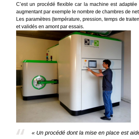
C’est un procédé flexible car la machine est adaptée a
augmentant par exemple le nombre de chambres de net
Les paramètres (température, pression, temps de traite
et validés en amont par essais.
« Un procédé dont la mise en place est aid