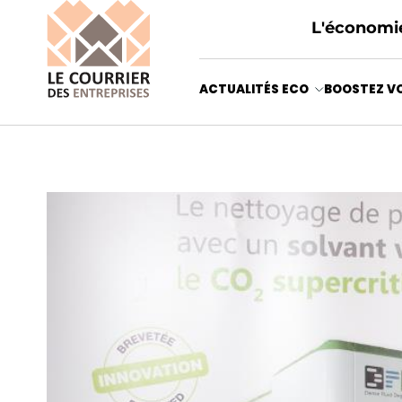
L'économie
ACTUALITÉS ECO
BOOSTEZ VO