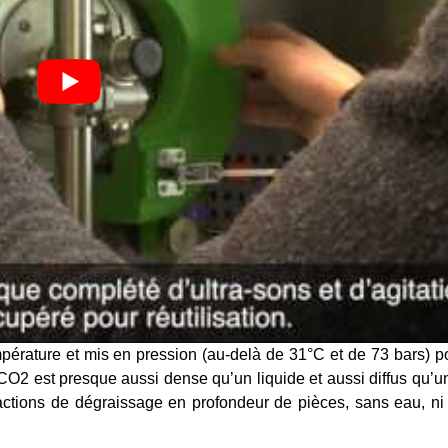
pérature et mis en pression (au-delà de 31°C et de 73 bars) po
CO2 est presque aussi dense qu’un liquide et aussi diffus qu’un
 actions de dégraissage en profondeur de pièces, sans eau, ni