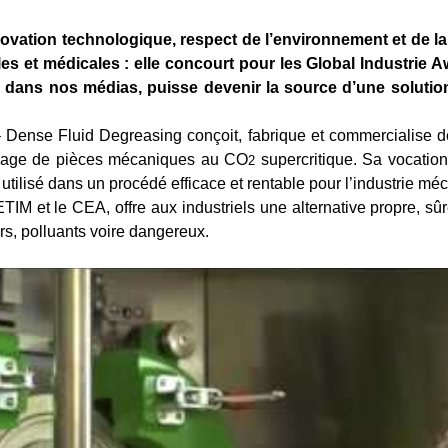
nnovation technologique, respect de l’environnement et de l
les et médicales : elle concourt pour les Global Industrie 
é dans nos médias, puisse devenir la source d’une solutio
 Dense Fluid Degreasing conçoit, fabrique et commercialise 
ulage de pièces mécaniques au CO
supercritique. Sa vocation
2
tilisé dans un procédé efficace et rentable pour l’industrie mé
IM et le CEA, offre aux industriels une alternative propre, sûr
ers, polluants voire dangereux.