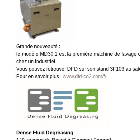
Grande nouveauté :
le modèle MD30.1 est la première machine de lavage de
chez un industriel.
Vous pouvez retrouver DFD sur son stand 3F103 au salo
Pour en savoir plus :
www.dfd-co2.com/fr
Dense Fluid Degreasing