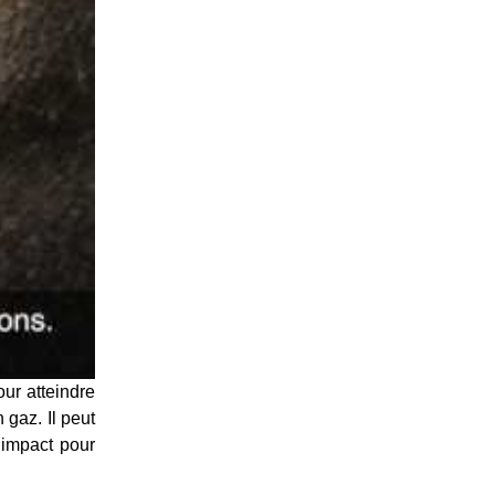
ur atteindre
 gaz. Il peut
 impact pour