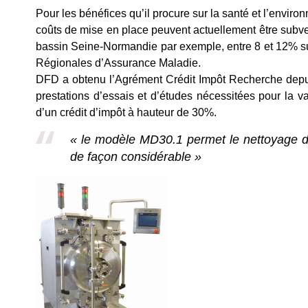
Pour les bénéfices qu’il procure sur la santé et l’enviro
coûts de mise en place peuvent actuellement être subve
bassin Seine-Normandie par exemple, entre 8 et 12% 
Régionales d’Assurance Maladie.
DFD a obtenu l’Agrément Crédit Impôt Recherche depuis
prestations d’essais et d’études nécessitées pour la va
d’un crédit d’impôt à hauteur de 30%.
« le modèle MD30.1 permet le nettoyage de
de façon considérable »