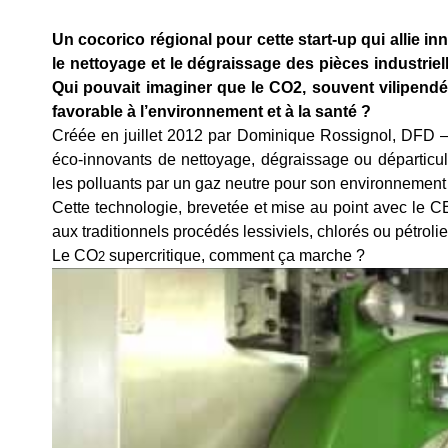
Un cocorico régional pour cette start-up qui allie i
le nettoyage et le dégraissage des pièces industriel
Qui pouvait imaginer que le CO2, souvent vilipend
favorable à l’environnement et à la santé ?
Créée en juillet 2012 par Dominique Rossignol, DFD –
éco-innovants de nettoyage, dégraissage ou départic
les polluants par un gaz neutre pour son environnement u
Cette technologie, brevetée et mise au point avec le CET
aux traditionnels procédés lessiviels, chlorés ou pétroli
Le CO
supercritique, comment ça marche ?
2