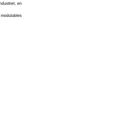
dustriel, en
t modulables