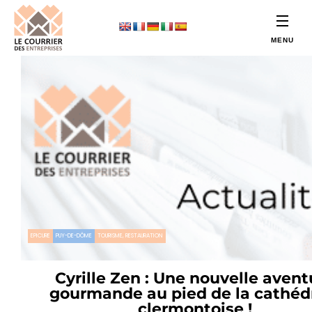
EPICURE
PUY-DE-DÔME
TOURISME, RESTAURATION
Cyrille Zen : Une nouvelle avent
gourmande au pied de la cathéd
clermontoise !