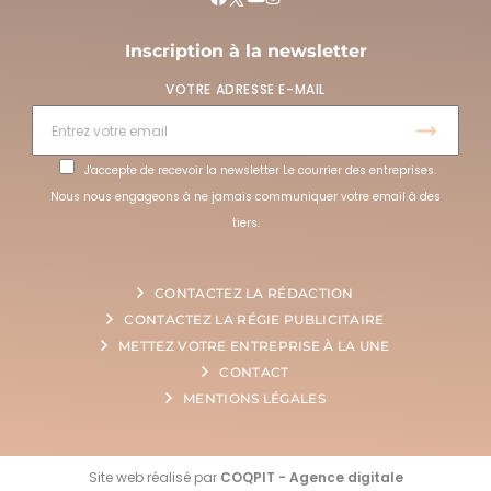
Inscription à la newsletter
VOTRE ADRESSE E-MAIL
J'accepte de recevoir la newsletter Le courrier des entreprises.
Nous nous engageons à ne jamais communiquer votre email à des
tiers.
CONTACTEZ LA RÉDACTION
CONTACTEZ LA RÉGIE PUBLICITAIRE
METTEZ VOTRE ENTREPRISE À LA UNE
CONTACT
MENTIONS LÉGALES
Site web réalisé par
COQPIT - Agence digitale