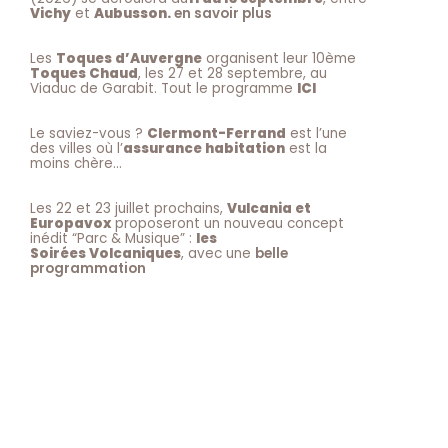
Vichy
et
Aubusson.
en savoir plus
Les
Toques d’Auvergne
organisent leur 10ème
Toques Chaud
, les 27 et 28 septembre, au
Viaduc de Garabit. Tout le programme
ICI
Le saviez-vous ?
Clermont-Ferrand
est l’une
des villes où l’
assurance habitation
est la
moins chère…
Les 22 et 23 juillet prochains,
Vulcania et
Europavox
proposeront un nouveau concept
inédit “Parc & Musique” :
les
Soirées Volcaniques
, avec une
belle
programmation