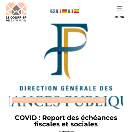
AUVERGNE
BANQUES, ASSURANCE, PRÉVOYANCE
SANTÉ, BIOLOGIE, PSYCHO, SOCIAL
COVID : Report des échéances
fiscales et sociales