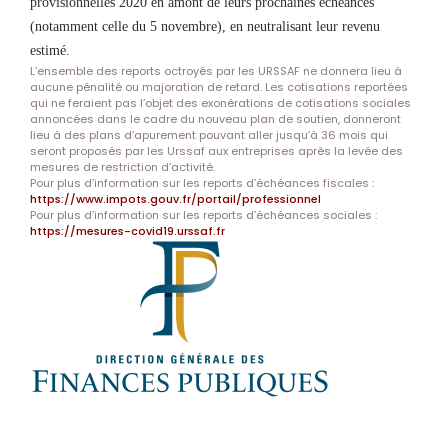
provisionnelles 2020 en amont de leurs prochaines échéances
(notamment celle du 5 novembre), en neutralisant leur revenu
estimé.
L’ensemble des reports octroyés par les URSSAF ne donnera lieu à
aucune pénalité ou majoration de retard. Les cotisations reportées
qui ne feraient pas l’objet des exonérations de cotisations sociales
annoncées dans le cadre du nouveau plan de soutien, donneront
lieu à des plans d’apurement pouvant aller jusqu’à 36 mois qui
seront proposés par les Urssaf aux entreprises après la levée des
mesures de restriction d’activité.
Pour plus d’information sur les reports d’échéances fiscales :
https://www.impots.gouv.fr/portail/professionnel
Pour plus d’information sur les reports d’échéances sociales :
https://mesures-covid19.urssaf.fr