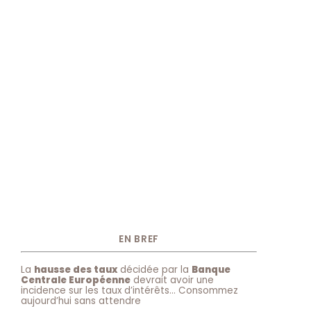
EN BREF
La
hausse des taux
décidée par la
Banque
Centrale Européenne
devrait avoir une
incidence sur les taux d’intérêts… Consommez
aujourd’hui sans attendre