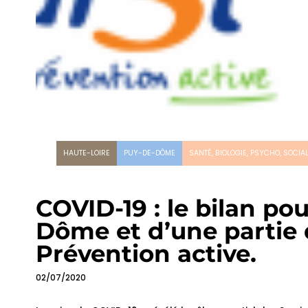
HAUTE-LOIRE
PUY-DE-DÔME
SANTÉ, BIOLOGIE, PSYCHO, SOCIA
COVID-19 : le bilan po
Dôme et d’une partie d
Prévention active.
02/07/2020