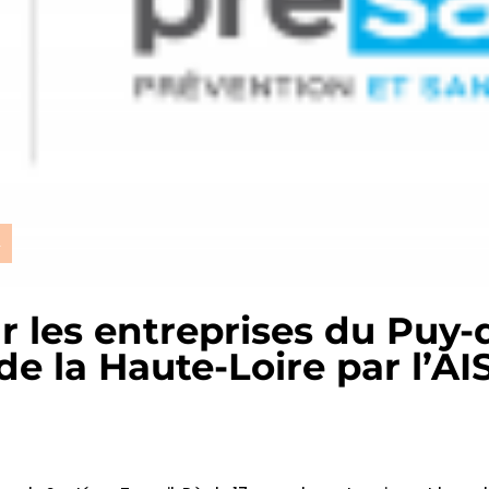
L
ur les entreprises du Puy-
e la Haute-Loire par l’AI