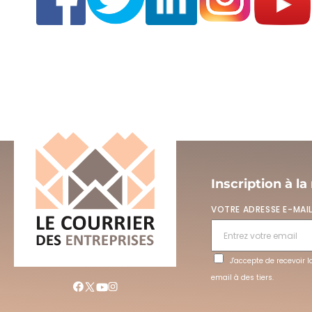
Inscription à la
VOTRE ADRESSE E-MAI
J'accepte de recevoir 
email à des tiers.