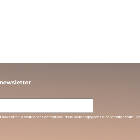
 newsletter
L
la newsletter Le courrier des entreprises. Nous nous engageons à ne jamais communi