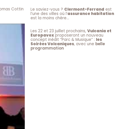
Thomas Cottin
Le saviez-vous ?
Clermont-Ferrand
est
l’une des villes où l’
assurance habitation
est la moins chère…
Les 22 et 23 juillet prochains,
Vulcania et
Europavox
proposeront un nouveau
concept inédit “Parc & Musique” :
les
Soirées Volcaniques
, avec une
belle
programmation