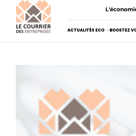
L'économie
ACTUALITÉS ECO
BOOSTEZ VO