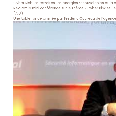
Cyber Risk, les retraites, les énergies renouvelables et la
Revivez la mini conférence sur le thème « Cyber Risk et Sé
(AIG).
Une table ronde animée par Frédéric Coureau de l’agenc