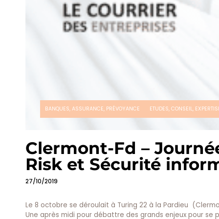
BANQUES, ASSURANCE, PRÉVOYANCE
ETUDES, CONSEIL, EXPERTIS
Clermont-Fd – Journée
Risk et Sécurité infor
27/10/2019
Le 8 octobre se déroulait à Turing 22 à la Pardieu (Clerm
Une après midi pour débattre des grands enjeux pour se p