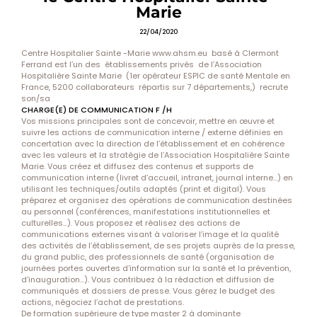
Marie
22/04/2020
Centre Hospitalier Sainte -Marie www.ahsm.eu basé à Clermont
Ferrand est l’un des établissements privés de l’Association
Hospitalière Sainte Marie (1er opérateur ESPIC de santé Mentale en
France, 5200 collaborateurs répartis sur 7 départements,) recrute
son/sa
CHARGE(E) DE COMMUNICATION F /H
Vos missions principales sont de concevoir, mettre en œuvre et
suivre les actions de communication interne / externe définies en
concertation avec la direction de l’établissement et en cohérence
avec les valeurs et la stratégie de l’Association Hospitalière Sainte
Marie. Vous créez et diffusez des contenus et supports de
communication interne (livret d’accueil, intranet, journal interne…) en
utilisant les techniques/outils adaptés (print et digital). Vous
préparez et organisez des opérations de communication destinées
au personnel (conférences, manifestations institutionnelles et
culturelles…). Vous proposez et réalisez des actions de
communications externes visant à valoriser l’image et la qualité
des activités de l’établissement, de ses projets auprès de la presse,
du grand public, des professionnels de santé (organisation de
journées portes ouvertes d’information sur la santé et la prévention,
d’inauguration…). Vous contribuez à la rédaction et diffusion de
communiqués et dossiers de presse. Vous gérez le budget des
actions, négociez l’achat de prestations.
De formation supérieure de type master 2 à dominante