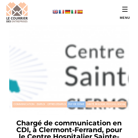
COMMUNICATION
EMPLOI
OFFRES D'EMPLOI
PUY-DE-DÔME
SANTÉ, BIOLOGIE, PSYCHO, SOCIAL
Chargé de communication en
CDI, à Clermont-Ferrand, pour
le Centre Hospitalier Sainte-