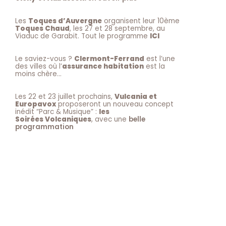
Les
Toques d’Auvergne
organisent leur 10ème
Toques Chaud
, les 27 et 28 septembre, au
Viaduc de Garabit. Tout le programme
ICI
Le saviez-vous ?
Clermont-Ferrand
est l’une
des villes où l’
assurance habitation
est la
moins chère…
Les 22 et 23 juillet prochains,
Vulcania et
Europavox
proposeront un nouveau concept
inédit “Parc & Musique” :
les
Soirées Volcaniques
, avec une
belle
programmation