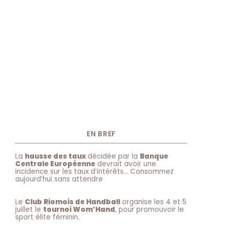
EN BREF
La
hausse des taux
décidée par la
Banque
Centrale Européenne
devrait avoir une
incidence sur les taux d’intérêts… Consommez
aujourd’hui sans attendre
Le
Club Riomois de Handball
organise les 4 et 5
juillet le
tournoi Wom’Hand
, pour promouvoir le
sport élite féminin.