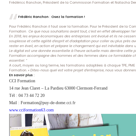
Frédéricc Ranchon, Président de la Commission Formation et Natacha De
Frédéric Ranchon : Osez la formation !
Pour Frédéric Ranchon il faut oser la formation. Pour le Président de la 
Formation. Ce que nous souhaitons avant tout, c’est en effet développer l’e
En 2018, les enjeux économiques des entreprises ont évolué et ils ne cessen
souplesse et cette agilité d’esprit et d’adaptation pour coller au plus près a
rester en éveil, en action et prépare le changement qui est inévitable dans u
Le digital est une donnée essentielle à l’heure actuelle mais derrière cette pra
Formation accompagne des hommes et des femmes dans ce formidable challen
essentiel. “
A court, moyen ou long terme, les formations adaptées à chaque TPE, PME e
Formation.
« Dites-nous quel est votre projet d’entreprise, nous vous donner
En savoir plus :
CCI Formation
14 rue Jean Claret – La Pardieu 63000 Clermont-Ferrand
Tél : 04 73 44 72 20
Mail : Formation@puy-de-dome.cci.fr
www.cciformation63.com