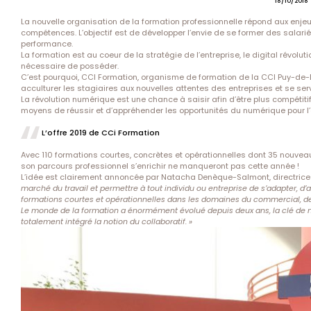
18/10/2018
La nouvelle organisation de la formation professionnelle répond aux enje
compétences. L’objectif est de développer l’envie de se former des salariés
performance.
La formation est au coeur de la stratégie de l’entreprise, le digital révolu
nécessaire de posséder.
C’est pourquoi, CCI Formation, organisme de formation de la CCI Puy-de
acculturer les stagiaires aux nouvelles attentes des entreprises et se serv
La révolution numérique est une chance à saisir afin d’être plus compéti
moyens de réussir et d’appréhender les opportunités du numérique pour l’
L’offre 2019 de CCi Formation
Avec 110 formations courtes, concrètes et opérationnelles dont 35 nouveaut
son parcours professionnel s’enrichir ne manqueront pas cette année !
L’idée est clairement annoncée par Natacha Denèque-Salmont, directric
marché du travail et permettre à tout individu ou entreprise de s’adapter,
formations courtes et opérationnelles dans les domaines du commercial,
Le monde de la formation a énormément évolué depuis deux ans, la clé de n
totalement intégré la notion du collaboratif. »