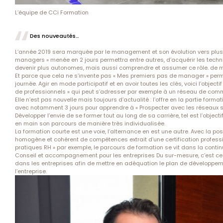
L’équipe de CCi Formation
Des nouveautés…
L’année 2019 sera marquée par le management et son évolution vers plus d
managers » menée en 2 jours permettra entre autres, d’acquérir les techn
devenir plus autonomes, mais aussi comprendre et assumer ce rôle. de
Et parce que cela ne s’invente pas « Mes premiers pas de manager » pe
journée. Agir en mode participatif et en avoir toutes les clés, voici l’objec
de professionnels » qui peut s’adresser par exemple à un réseau de com
Elle n’est pas nouvelle mais toujours d’actualité : l’offre en la partie for
avec notamment 3 jours pour apprendre à « Prospecter avec les réseaux s
Développer l’envie de se former tout au long de sa carrière, tel est l’obj
en main son parcours de manière très individualisée.
La formation courte est une voie, l’alternance en est une autre. Avec la 
homogène et cohérent de compétences extrait d’une certification professio
pratiques RH » par exemple, le parcours de formation se vit dans la contin
Conseil et accompagnement pour les entreprises Du sur-mesure, c’est ce 
dans les entreprises afin de mettre en adéquation le plan de développem
l’entreprise.