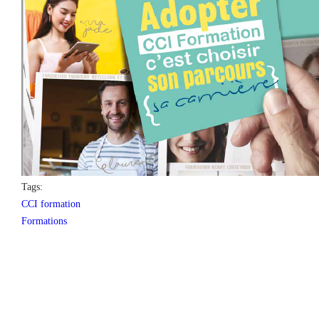
Tags:
CCI formation
Formations