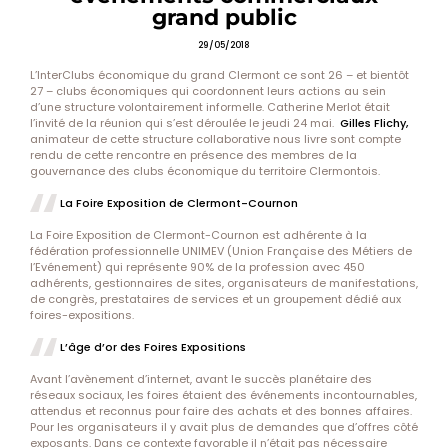
grand public
29/05/2018
L’InterClubs économique du grand Clermont ce sont 26 – et bientôt
27 – clubs économiques qui coordonnent leurs actions au sein
d’une structure volontairement informelle. Catherine Merlot était
l’invité de la réunion qui s’est déroulée le jeudi 24 mai.
Gilles Flichy,
animateur de cette structure collaborative nous livre sont compte
rendu de cette rencontre en présence des membres de la
gouvernance des clubs économique du territoire Clermontois.
La Foire Exposition de Clermont-Cournon
La Foire Exposition de Clermont-Cournon est adhérente à la
fédération professionnelle UNIMEV (Union Française des Métiers de
l’Evénement) qui représente 90% de la profession avec 450
adhérents, gestionnaires de sites, organisateurs de manifestations,
de congrès, prestataires de services et un groupement dédié aux
foires-expositions.
L’âge d’or des Foires Expositions
Avant l’avènement d’internet, avant le succès planétaire des
réseaux sociaux, les foires étaient des événements incontournables,
attendus et reconnus pour faire des achats et des bonnes affaires.
Pour les organisateurs il y avait plus de demandes que d’offres côté
exposants. Dans ce contexte favorable il n’était pas nécessaire