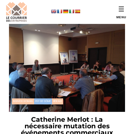
BUSINESS WOMAN
PUY-DE-DÔME
RÉSEAUX
Catherine Merlot : La
nécessaire mutation des
événements commerciaux