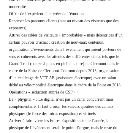
modernité.
Offrir de l’expérientiel et créer de l’émotion.
Repenser les parcours clients (tant au niveau des visiteurs que des
exposants).
Attirer des cibles de visiteurs « improbables » mais détentrices d’un
certain pouvoir d’achat : création de nouveaux contenus,
organisation d’événements dans l’événement qui soient porteurs de
sens et cohérents avec les attentes des différentes cibles tels que le
Grand Trail (course à pieds en pleine nature) de Clermont dans le
cadre de la Foire de Clermont-Cournon depuis 2015, organisation
d’un challenge de VTT AE (assistance électrique) avec un salon
dédié au vélo/mobilité électrique dans le cadre de la Foire en 2018.
Opérations « séduction auprès de CSP ++.
Le « phygital » : Le digital n’est pas un canal concurrent mais
complémentaire. Il faut croiser les valeurs ajoutées des canaux
physiques (le force des foires exposition) et virtuels
Arriver à faire vivre les Foires Expositions toute l’année, la tenue
physique de l’événement serait le point d’orgue, mais le reste du