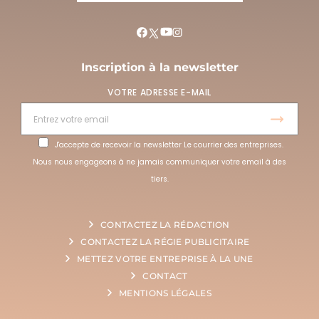
Inscription à la newsletter
VOTRE ADRESSE E-MAIL
J'accepte de recevoir la newsletter Le courrier des entreprises.
Nous nous engageons à ne jamais communiquer votre email à des
tiers.
CONTACTEZ LA RÉDACTION
CONTACTEZ LA RÉGIE PUBLICITAIRE
METTEZ VOTRE ENTREPRISE À LA UNE
CONTACT
MENTIONS LÉGALES