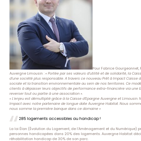
Pour Fabrice Gourgeonnet, 
Auvergne Limousin :
« Portée par ses valeurs d’utilité et de solidarité, la 
d’une société plus responsable. A travers ce nouveau Prêt à Impact Caisse d’
sociale et la transition environnementale au sein de nos territoires. Ce mod
clients à dépasser leurs objectifs de performance extra-financière via une b
reverser tout ou partie à une association ».
« L’enjeu est démultiplié grâce à la Caisse d’Epargne Auvergne et Limousin.
Impact avec notre partenaire de longue date Auvergne Habitat. Nous sommes
nous somme la première banque dans ce domaine »
285 logements accessibles au handicap !
La loi Élan (Évolution du Logement, de l’Aménagement et du Numérique) pro
personnes handicapées dans 20% des logements. Auvergne Habitat décide 
réhabilitation handicap de 30% de son parc.