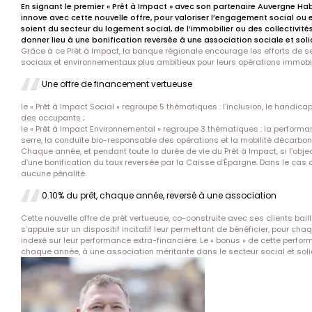
En signant le premier « Prêt à Impact » avec son partenaire Auvergne Ha
innove avec cette nouvelle offre, pour valoriser l’engagement social ou 
soient du secteur du logement social, de l’immobilier ou des collectivité
donner lieu à une bonification reversée à une association sociale et soli
Grâce à ce Prêt à Impact, la banque régionale encourage les efforts de se
sociaux et environnementaux plus ambitieux pour leurs opérations immobil
Une offre de financement vertueuse
le « Prêt à Impact Social » regroupe 5 thématiques : l’inclusion, le handicap,
des occupants ;
le « Prêt à Impact Environnemental » regroupe 3 thématiques : la performan
serre, la conduite bio-responsable des opérations et la mobilité décarbon
Chaque année, et pendant toute la durée de vie du Prêt à Impact, si l’object
d’une bonification du taux reversée par la Caisse d’Épargne. Dans le cas c
aucune pénalité.
0.10% du prêt, chaque année, reversé à une association
Cette nouvelle offre de prêt vertueuse, co-construite avec ses clients bail
s’appuie sur un dispositif incitatif leur permettant de bénéficier, pour chaq
indexé sur leur performance extra-financière. Le « bonus » de cette perfor
chaque année, à une association méritante dans le secteur social et soli