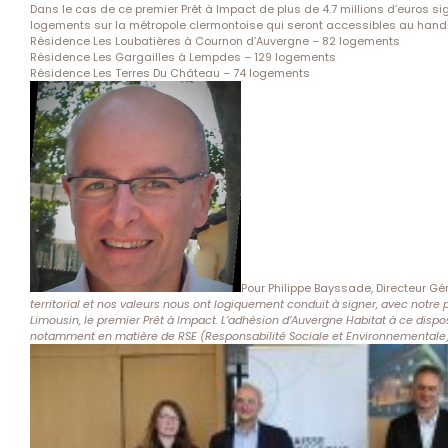
Dans le cas de ce premier Prêt à Impact de plus de 4.7 millions d’euros s
logements sur la métropole clermontoise qui seront accessibles au handi
Résidence Les Loubatières à Cournon d’Auvergne – 82 logements
Résidence Les Gargailles à Lempdes – 129 logements
Résidence Les Terres Du Château – 74 logements
Pour Philippe Bayssade, Directeur Gé
territorial et nos valeurs nous ont logiquement conduit à signer, avec notre
Limousin, le premier Prêt à Impact. L’adhésion d’Auvergne Habitat à ce disp
notamment en matière de RSE (Responsabilité Sociale et Environnementale), 