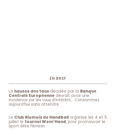
EN BREF
La
hausse des taux
décidée par la
Banque
Centrale Européenne
devrait avoir une
incidence sur les taux d’intérêts… Consommez
aujourd’hui sans attendre
Le
Club Riomois de Handball
organise les 4 et 5
juillet le
tournoi Wom’Hand
, pour promouvoir le
sport élite féminin.