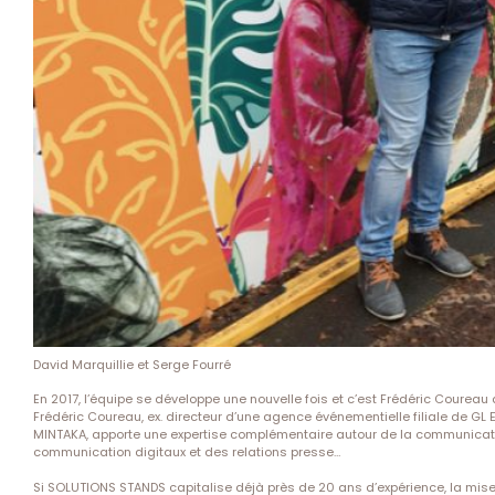
David Marquillie et Serge Fourré
En 2017, l’équipe se développe une nouvelle fois et c’est Frédéric Coureau
Frédéric Coureau, ex. directeur d’une agence événementielle filiale de GL E
MINTAKA, apporte une expertise complémentaire autour de la communicati
communication digitaux et des relations presse…
Si SOLUTIONS STANDS capitalise déjà près de 20 ans d’expérience, la mi