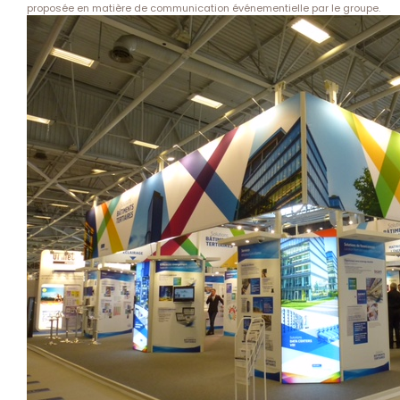
proposée en matière de communication événementielle par le groupe.