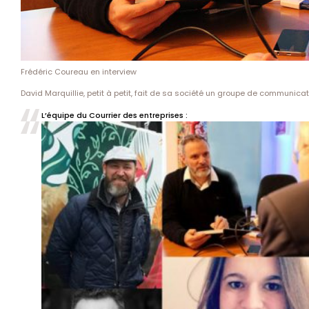
Frédéric Coureau en interview
David Marquillie, petit à petit, fait de sa société un groupe de commun
L’équipe du Courrier des entreprises :