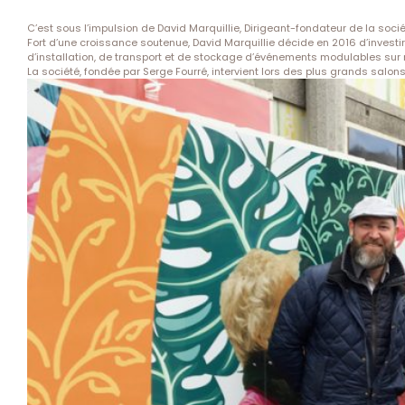
C’est sous l’impulsion de David Marquillie, Dirigeant-fondateur de la soci
Fort d’une croissance soutenue, David Marquillie décide en 2016 d’investi
d’installation, de transport et de stockage d’événements modulables sur 
La société, fondée par Serge Fourré, intervient lors des plus grands salo