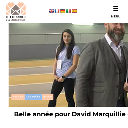
AUVERGNE
PUY-DE-DÔME
SERVICES
Belle année pour David Marquillie