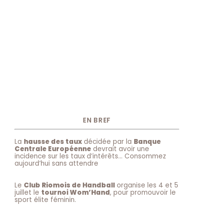
EN BREF
La
hausse des taux
décidée par la
Banque
Centrale Européenne
devrait avoir une
incidence sur les taux d’intérêts… Consommez
aujourd’hui sans attendre
Le
Club Riomois de Handball
organise les 4 et 5
juillet le
tournoi Wom’Hand
, pour promouvoir le
sport élite féminin.