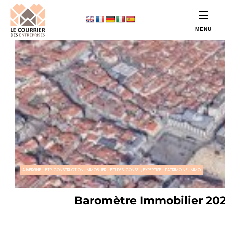
AUVERGNE
BTP, CONSTRUCTION, IMMOBILIER
ETUDES, CONSEIL, EXPERTISE
PATRIMOINE, IMMO
Baromètre Immobilier 2022