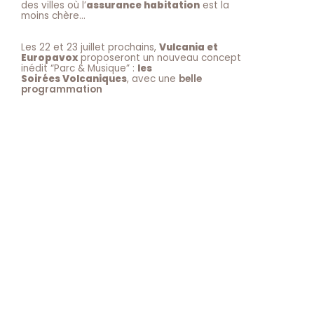
des villes où l’
assurance habitation
est la
moins chère…
Les 22 et 23 juillet prochains,
Vulcania et
Europavox
proposeront un nouveau concept
inédit “Parc & Musique” :
les
Soirées Volcaniques
, avec une
belle
programmation