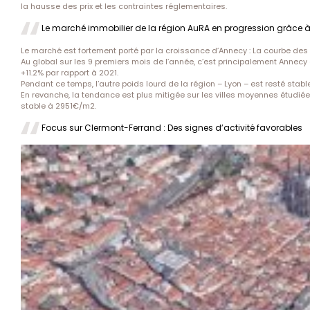
la hausse des prix et les contraintes réglementaires.
Le marché immobilier de la région AuRA en progression grâce 
Le marché est fortement porté par la croissance d’Annecy : La courbe des
Au global sur les 9 premiers mois de l’année, c’est principalement Annecy
+11.2% par rapport à 2021.
Pendant ce temps, l’autre poids lourd de la région – Lyon – est resté stab
En revanche, la tendance est plus mitigée sur les villes moyennes étudi
stable à 2951€/m2.
Focus sur Clermont-Ferrand : Des signes d’activité favorables