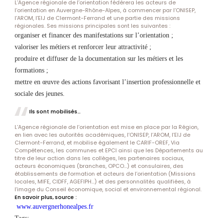
L’Agence régionale de l’orientation fédérera les acteurs de
l’orientation en Auvergne-Rhône-Alpes, à commencer par l’ONISEP,
l’AROM, l’EIJ de Clermont-Ferrand et une partie des missions
régionales. Ses missions principales sont les suivantes :
organiser et financer des manifestations sur l’orientation ;
valoriser les métiers et renforcer leur attractivité ;
produire et diffuser de la documentation sur les métiers et les
formations ;
mettre en œuvre des actions favorisant l’insertion professionnelle et
sociale des jeunes.
Ils sont mobilisés…
L’Agence régionale de l’orientation est mise en place par la Région,
en lien avec les autorités académiques, l’ONISEP, l’AROM, l’EIJ de
Clermont-Ferrand, et mobilise également le CARIF-OREF, Via
Compétences, les communes et EPCI ainsi que les Départements au
titre de leur action dans les collèges, les partenaires sociaux,
acteurs économiques (branches, OPCO…) et consulaires, des
établissements de formation et acteurs de l’orientation (Missions
locales, MIFE, CIDFF, AGEFIPH…) et des personnalités qualifiées, à
l’image du Conseil économique, social et environnemental régional.
En savoir plus, source :
www.auvergnerhonealpes.fr