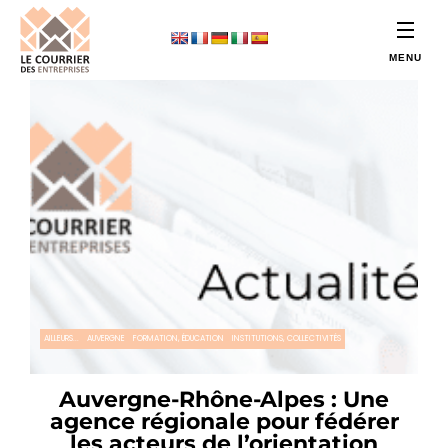
AILLEURS...
AUVERGNE
FORMATION, ÉDUCATION
INSTITUTIONS, COLLECTIVITÉS
Auvergne-Rhône-Alpes : Une
agence régionale pour fédérer
les acteurs de l’orientation