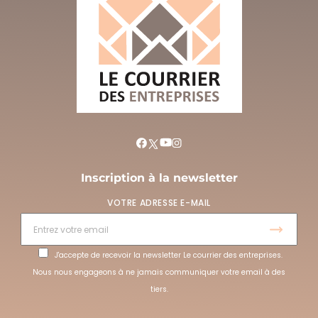
Inscription à la newsletter
VOTRE ADRESSE E-MAIL
J'accepte de recevoir la newsletter Le courrier des entreprises.
Nous nous engageons à ne jamais communiquer votre email à des
tiers.