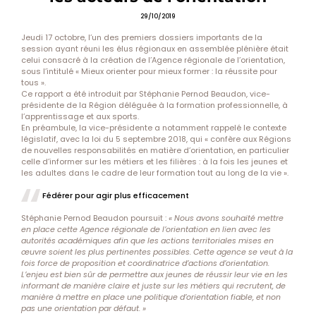
29/10/2019
Jeudi 17 octobre, l’un des premiers dossiers importants de la
session ayant réuni les élus régionaux en assemblée plénière était
celui consacré à la création de l’Agence régionale de l’orientation,
sous l’intitulé « Mieux orienter pour mieux former : la réussite pour
tous ».
Ce rapport a été introduit par Stéphanie Pernod Beaudon, vice-
présidente de la Région déléguée à la formation professionnelle, à
l’apprentissage et aux sports.
En préambule, la vice-présidente a notamment rappelé le contexte
législatif, avec la loi du 5 septembre 2018, qui « confère aux Régions
de nouvelles responsabilités en matière d’orientation, en particulier
celle d’informer sur les métiers et les filières : à la fois les jeunes et
les adultes dans le cadre de leur formation tout au long de la vie ».
Fédérer pour agir plus efficacement
Stéphanie Pernod Beaudon poursuit :
« Nous avons souhaité mettre
en place cette Agence régionale de l’orientation en lien avec les
autorités académiques afin que les actions territoriales mises en
œuvre soient les plus pertinentes possibles. Cette agence se veut à la
fois force de proposition et coordinatrice d’actions d’orientation.
L’enjeu est bien sûr de permettre aux jeunes de réussir leur vie en les
informant de manière claire et juste sur les métiers qui recrutent, de
manière à mettre en place une politique d’orientation fiable, et non
pas une orientation par défaut. »