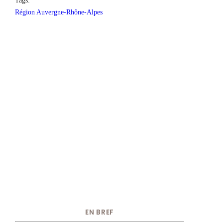
Tags:
Région Auvergne-Rhône-Alpes
EN BREF