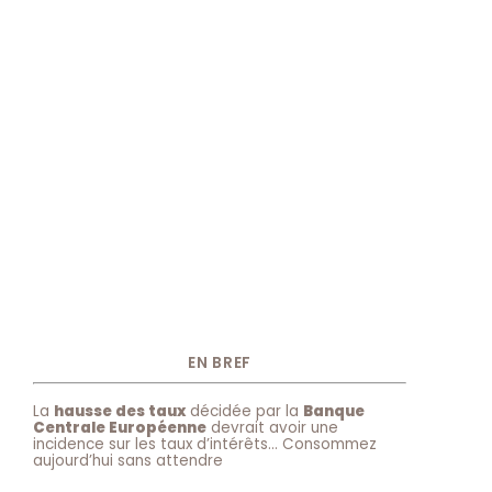
EN BREF
La
hausse des taux
décidée par la
Banque
Centrale Européenne
devrait avoir une
incidence sur les taux d’intérêts… Consommez
aujourd’hui sans attendre