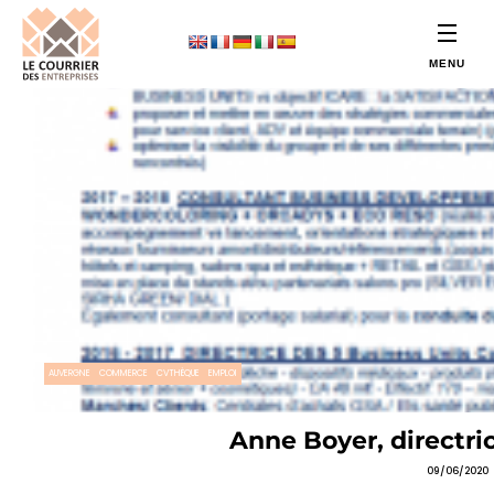
AUVERGNE
COMMERCE
CVTHÈQUE
EMPLOI
Anne Boyer, directr
09/06/2020